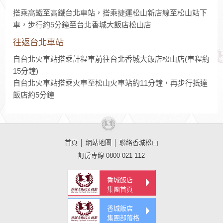
搭乘高鐵至高鐵台北車站，搭乘捷運松山新店線至松山站下
車，步行約5分鐘至台北香城大飯店松山店
往返台北車站
自台北火車站搭乘計程車前往台北香城大飯店松山店(車程約
15分鐘)
自台北火車站搭乘火車至松山火車站約11分鐘，再步行抵達
飯店約5分鐘
首頁
│
網站地圖
│
聯絡香城松山
訂房專線 0800-021-112
香城飯店
集團首頁
香城飯店
集團部落格