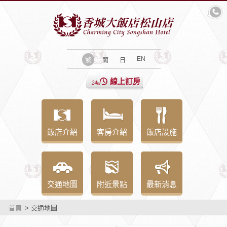
EN
繁
簡
日
線上訂房
飯店介紹
客房介紹
飯店設施
交通地圖
附近景點
最新消息
首頁
> 交通地圖