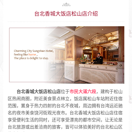
台北香城大饭店松山店介绍
台北香城大饭店松山店
位于
市民大道六段
，建构于松山
区热闹商圈，附近美食景点林立，饭店属松山车站附近住宿
范围，置身于热力四射的台北不夜城，周边拥有台湾远近驰
名的夜市美食饶河街观光夜市。台北香城大饭店松山店住宿
享受便利生活的同时，还可享受漂亮的都市空间，让无论是
台北旅游或出差洽商的旅客，皆可以体验美好的台北松山区