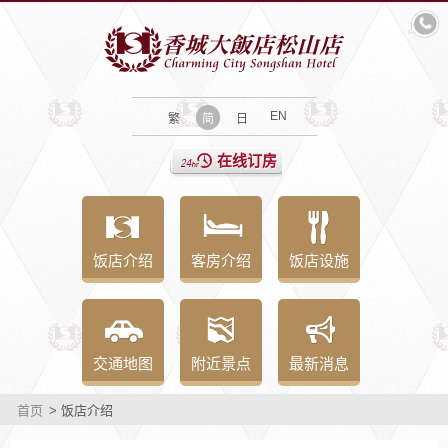
EN
繁
简
日
在线订房
饭店介绍
客房介绍
饭店设施
交通地图
附近景点
最新消息
首页
> 饭店介绍