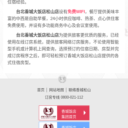
住宿经验。
台北香城大饭店松山店
设有
免费WIFI
，餐厅提供美味丰
富的中西是自助早餐，24小时供应咖啡、热茶、点心供住客
免费使用，并设有多功能商务中心及会议室使用。
台北香城大饭店松山店
为提供旅客更优质的服务，已经
使用在线订房系统，提供旅客网络订房服务，不论使用智能
型手机或计算机上网查询，选择预订的住宿日期、房型并完
成订房程序之后，即可轻松预订香城大饭店松山店提供的各
式住宿房型。
首页
│
网站地图
│
联络香城松山
订房专线 0800-021-112
香城饭店
集团首页
香城饭店