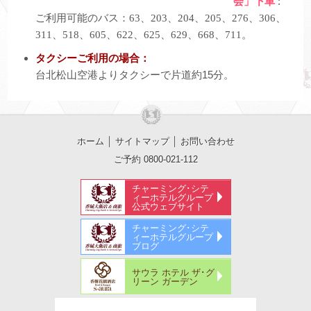
会」下車
:
ご利用可能のバス：63、203、204、205、276、306、
311、518、605、622、625、629、668、711。
タクシーご利用の場合：
台北松山空港よりタクシーで片道約15分。
ホーム
│
サイトマップ
│
お問い合わせ
ご予約 0800-021-112
チャーミング･シテ
ィーホテルグループ
公式ウェブサイト
チャーミング･シテ
ィーホテルグループ
ブログ
サウラ ホテル ザ･グ
リーン ガーデン