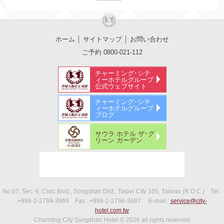
ホーム
│
サイトマップ
│
お問い合わせ
ご予約 0800-021-112
チャーミング･シテ
ィーホテルグループ
公式ウェブサイト
チャーミング･シテ
ィーホテルグループ
ブログ
サウラ ホテル ザ･グ
リーン ガーデン
No.67, Sec. 6, Civic Blvd., Songshan Dist., Taipei City 105, Taiwan (R.O.C.)
Tel :
+886-2-2769-3969
Fax :
+886-2-2766-2687
E-mail :
service@city-
hotel.com.tw
Charming City Sungshan Hotel
© 2026 all rights reserved